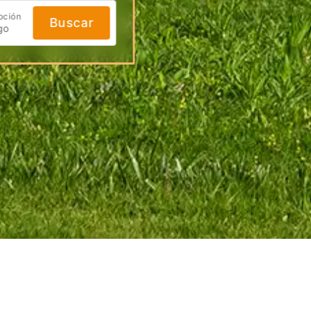
oción
Buscar