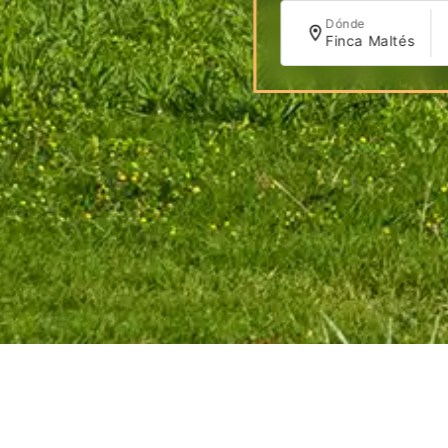
Dónde
Finca Maltés