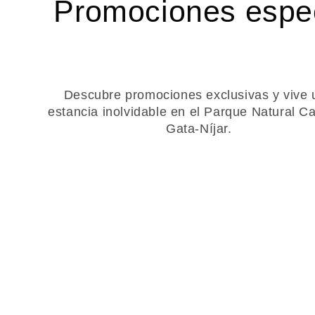
Promociones espec
Descubre promociones exclusivas y vive 
estancia inolvidable en el Parque Natural C
Gata-Níjar.
NO REEMBO